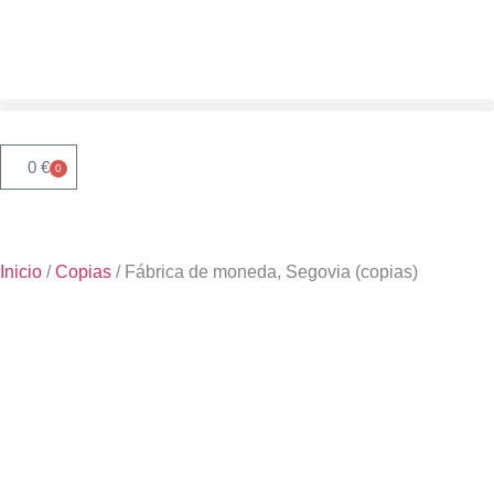
0
€
0
Inicio
/
Copias
/ Fábrica de moneda, Segovia (copias)