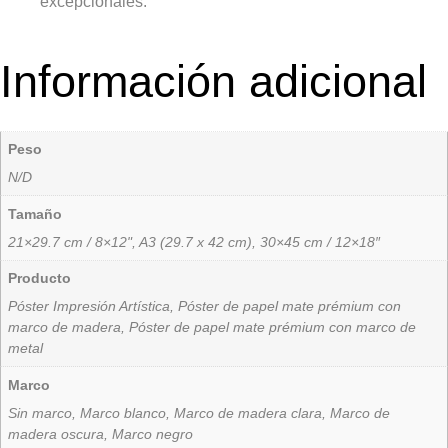
excepcionales.
Información adicional
Peso
N/D
Tamaño
21×29.7 cm / 8×12", A3 (29.7 x 42 cm), 30×45 cm / 12×18″
Producto
Póster Impresión Artística, Póster de papel mate prémium con
marco de madera, Póster de papel mate prémium con marco de
metal
Marco
Sin marco, Marco blanco, Marco de madera clara, Marco de
madera oscura, Marco negro