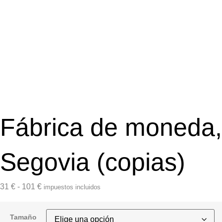
Fábrica de moneda,
Segovia (copias)
31
€
-
101
€
impuestos incluidos
Tamaño