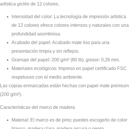
artística
giclée
de 12 colores.
Intensidad del color:
La tecnología de impresión artística
de 12 colores ofrece colores intensos y naturales con una
profundidad asombrosa.
Acabado del papel:
Acabado mate liso para una
presentación limpia y sin reflejos.
Gramaje del papel:
200 g/m² (80 lb), grosor: 0,26 mm.
Materiales ecológicos:
Impreso en papel certificado FSC
respetuoso con el medio ambiente.
Las copias enmarcadas están hechas con papel mate premium
(200 g/m²).
Características del marco de madera
Materia
l
: El marco es de pino; puedes escogerlo de color
blanco, madera clara, madera oscura o negro.