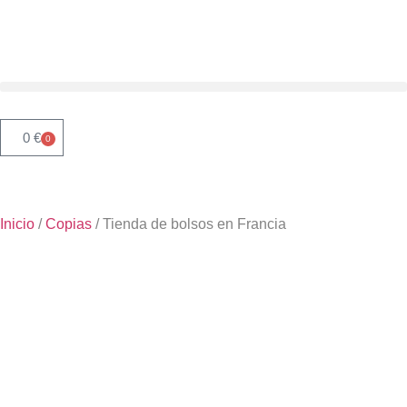
0
€
0
Inicio
/
Copias
/ Tienda de bolsos en Francia