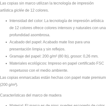
Las copias sin marco utilizan la tecnología de impresión
artística
giclée
de 12 colores.
Intensidad del color:
La tecnología de impresión artística
de 12 colores ofrece colores intensos y naturales con una
profundidad asombrosa.
Acabado del papel:
Acabado mate liso para una
presentación limpia y sin reflejos.
Gramaje del papel:
200 g/m² (80 lb), grosor: 0,26 mm.
Materiales ecológicos:
Impreso en papel certificado FSC
respetuoso con el medio ambiente.
Las copias enmarcadas están hechas con papel mate premium
(200 g/m²).
Características del marco de madera
Materia
l
: El marco es de pino; puedes escogerlo de color