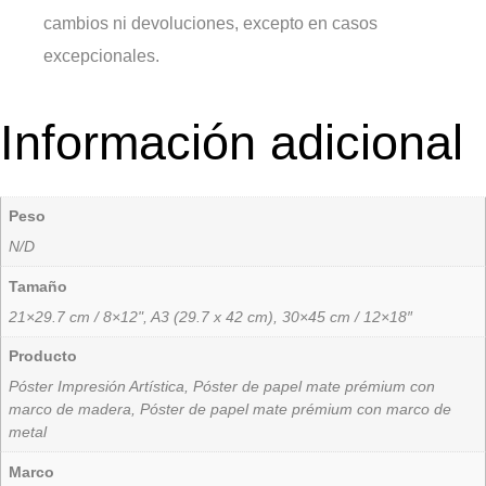
cambios ni devoluciones, excepto en casos
excepcionales.
Información adicional
Peso
N/D
Tamaño
21×29.7 cm / 8×12", A3 (29.7 x 42 cm), 30×45 cm / 12×18″
Producto
Póster Impresión Artística, Póster de papel mate prémium con
marco de madera, Póster de papel mate prémium con marco de
metal
Marco