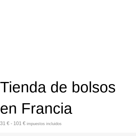
Tienda de bolsos
en Francia
31
€
-
101
€
impuestos incluidos