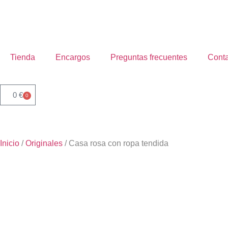
Tienda
Encargos
Preguntas frecuentes
Conta
0
€
0
Inicio
/
Originales
/ Casa rosa con ropa tendida