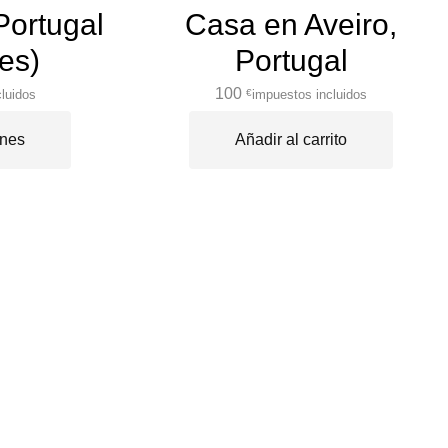
Portugal
Casa en Aveiro,
es)
Portugal
100
luidos
impuestos incluidos
€
ones
Añadir al carrito