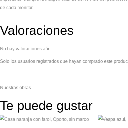
de cada monitor.
Valoraciones
No hay valoraciones aún.
Solo los usuarios registrados que hayan comprado este produc
Nuestras
obras
Te puede gustar