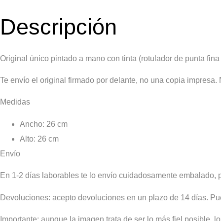
Descripción
Original único pintado a mano con
tinta (rotulador de punta f
Te envío el original firmado por delante, no una copia impresa.
Medidas
Ancho: 26 cm
Alto: 26 cm
Envío
En 1-2 días laborables te lo envío cuidadosamente embalado, p
Devoluciones:
acepto devoluciones en un plazo de 14 días. Pu
Importante
: aunque la imagen trata de ser lo más fiel posible, l