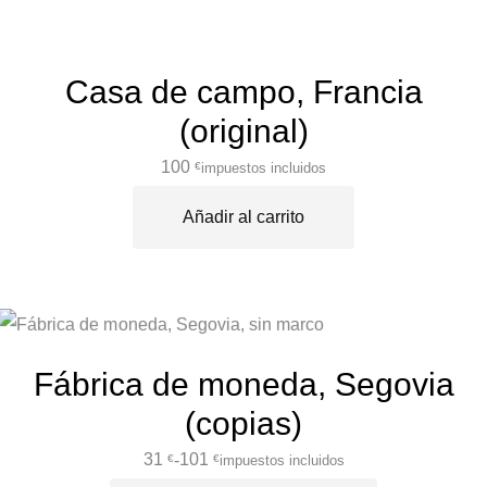
Casa de campo, Francia
(original)
100
impuestos incluidos
€
Añadir al carrito
Fábrica de moneda, Segovia
(copias)
31
101
-
impuestos incluidos
€
€