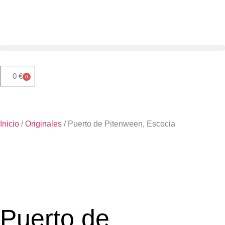
0
€
0
Inicio
/
Originales
/ Puerto de Pitenween, Escocia
Puerto de